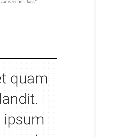
ccumsan tincidunt.”
uet quam
landit.
e ipsum