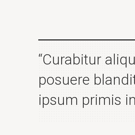
“Curabitur aliq
posuere blandi
ipsum primis in