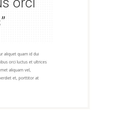
us orci
s”
ur aliquet quam id dui
bus orci luctus et ultrices
amet aliquam vel,
erdiet et, porttitor at